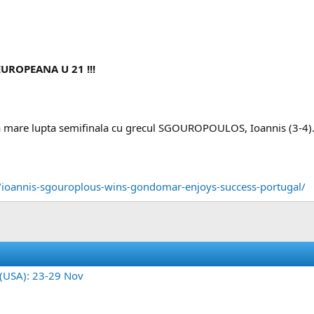
ROPEANA U 21 !!!
la mare lupta semifinala cu grecul SGOUROPOULOS, Ioannis (3-4)
/ioannis-sgouroplous-wins-gondomar-enjoys-success-portugal/
 (USA): 23-29 Nov