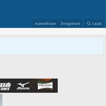
Autentificare
Înregistrare
Caută