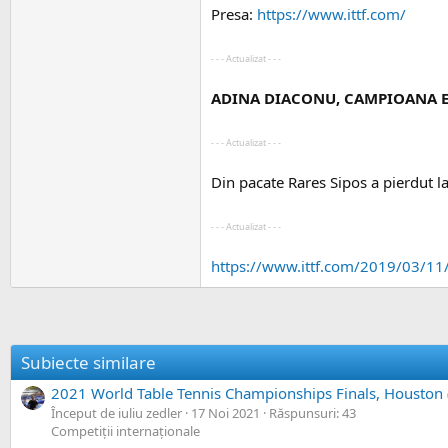
Presa:
https://www.ittf.com/
- - - Actualizat - - -
ADINA DIACONU, CAMPIOANA EU
- - - Actualizat - - -
Din pacate Rares Sipos a pierdut 
- - - Actualizat - - -
https://www.ittf.com/2019/03/11
Subiecte similare
2021 World Table Tennis Championships Finals, Houston
Început de iuliu zedler
17 Noi 2021
Răspunsuri: 43
Competiții internaționale