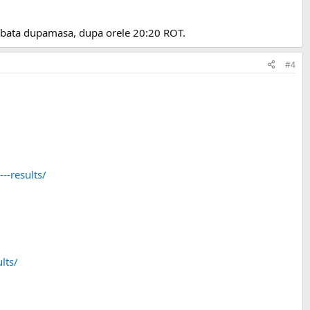
ambata dupamasa, dupa orele 20:20 ROT.
#4
--results/
lts/