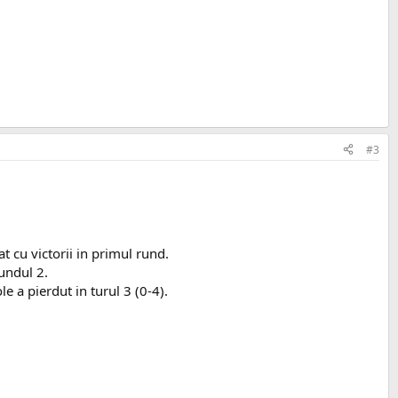
#3
 cu victorii in primul rund.
undul 2.
 a pierdut in turul 3 (0-4).