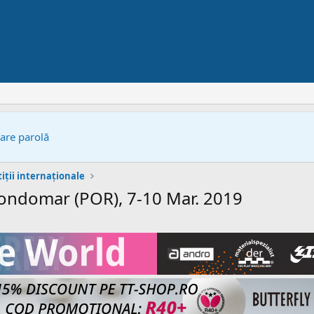
bare parolă
ții internaționale
ndomar (POR), 7-10 Mar. 2019