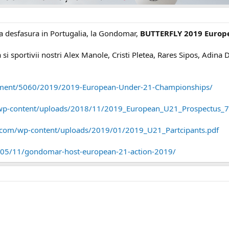
a desfasura in Portugalia, la Gondomar,
BUTTERFLY 2019 Europ
a si sportivii nostri Alex Manole, Cristi Pletea, Rares Sipos, Adin
nament/5060/2019/2019-European-Under-21-Championships/
/wp-content/uploads/2018/11/2019_European_U21_Prospectus_7
f.com/wp-content/uploads/2019/01/2019_U21_Partcipants.pdf
8/05/11/gondomar-host-european-21-action-2019/