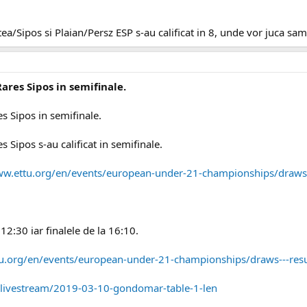
a/Sipos si Plaian/Persz ESP s-au calificat in 8, unde vor juca s
ares Sipos in semifinale.
s Sipos in semifinale.
 Sipos s-au calificat in semifinale.
ww.ettu.org/en/events/european-under-21-championships/draws-
12:30 iar finalele de la 16:10.
tu.org/en/events/european-under-21-championships/draws---resu
t/livestream/2019-03-10-gondomar-table-1-len