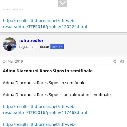
- - - Actualizat - - -
http://results.ittf.bornan.net/ittf-web-
results/html/TTE5016/profile/120224.html
iuliu zedler
regular contributor
senior
24 Mar 2019
#3
Adina Diaconu si Rares Sipos in semifinale
Adina Diaconu si Rares Sipos in semifinale
Adina Diaconu si Rares Sipos s-au calificat in semifinale.
http://results.ittf.bornan.net/ittf-web-
results/html/TTE5016/profile/117463.html
http://results.ittf.bornan.net/ittf-web-