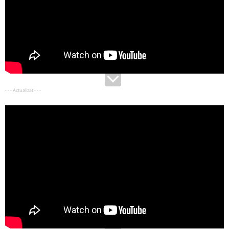
- - - Actualizat - - -