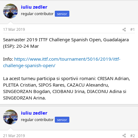
iuliu zedler
regular contributor
senior
17 Mar 2019
#1
Seamaster 2019 ITTF Challenge Spanish Open, Guadalajara
(ESP): 20-24 Mar
Info:
https://www.ittf.com/tournament/5016/2019/ittf-
challenge-spanish-open/
La acest turneu participa si sportivii romani: CRISAN Adrian,
PLETEA Cristian, SIPOS Rares, CAZACU Alexandru,
SINGEORZAN Bogdan, CIOBANU Irina, DIACONU Adina si
SINGEORZAN Arina.
iuliu zedler
regular contributor
senior
21 Mar 2019
#2