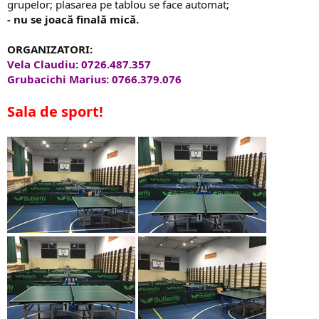
grupelor; plasarea pe tablou se face automat;
- nu se joacă finală mică
.
ORGANIZATORI:
Vela Claudiu: 0726.487.357
Grubacichi Marius: 0766.379.076
Sala de sport!