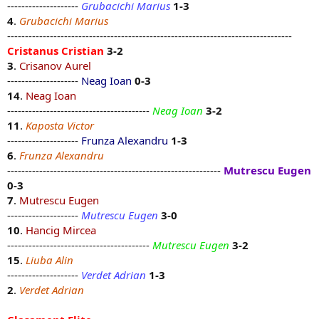
--------------------
Grubacichi Marius
1-3
4
.
Grubacichi Marius
--------------------------------------------------------------------------------
Cristanus Cristian
3-2
3
.
Crisanov Aurel
--------------------
Neag Ioan
0-3
14
.
Neag Ioan
----------------------------------------
Neag Ioan
3-2
11
.
Kaposta Victor
--------------------
Frunza Alexandru
1-3
6
.
Frunza Alexandru
------------------------------------------------------------
Mutrescu Eugen
0-3
7
.
Mutrescu Eugen
--------------------
Mutrescu Eugen
3-0
10
.
Hancig Mircea
----------------------------------------
Mutrescu Eugen
3-2
15
.
Liuba Alin
--------------------
Verdet Adrian
1-3
2
.
Verdet Adrian