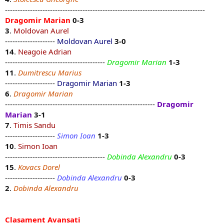
--------------------------------------------------------------------------------
Dragomir Marian
0-3
3
.
Moldovan Aurel
--------------------
Moldovan Aurel
3-0
14
.
Neagoie Adrian
----------------------------------------
Dragomir Marian
1-3
11
.
Dumitrescu Marius
--------------------
Dragomir Marian
1-3
6
.
Dragomir Marian
------------------------------------------------------------
Dragomir
Marian
3-1
7
.
Timis Sandu
--------------------
Simon Ioan
1-3
10
.
Simon Ioan
----------------------------------------
Dobinda Alexandru
0-3
15
.
Kovacs Dorel
--------------------
Dobinda Alexandru
0-3
2
.
Dobinda Alexandru
Clasament Avansati