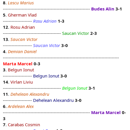
8
.
Lascu Marius
------------------------------------------------------------
Budes Alin
3-1
5
.
Gherman Vlad
--------------------
Rosu Adrian
1-3
12
.
Rosu Adrian
----------------------------------------
Saucan Victor
2-3
13
.
Saucan Victor
--------------------
Saucan Victor
3-0
4
.
Demian Daniel
--------------------------------------------------------------------------------
Marta Marcel
0-3
3
.
Belgun Ionut
--------------------
Belgun Ionut
3-0
14
.
Virlan Liviu
----------------------------------------
Belgun Ionut
3-1
11
.
Dehelean Alexandru
--------------------
Dehelean Alexandru
3-0
6
.
Ardelean Alex
------------------------------------------------------------
Marta Marcel
0-
3
7
.
Carabas Cosmin