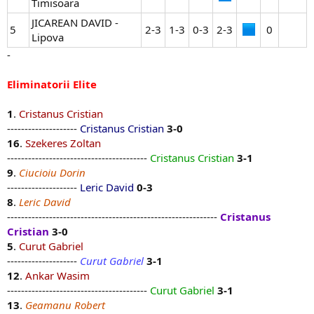
Timisoara
JICAREAN DAVID -
5
2-3​
1-3​
0-3​
2-3​
0​
Lipova
-
Eliminatorii Elite
1
.
Cristanus Cristian
--------------------
Cristanus Cristian
3-0
16
.
Szekeres Zoltan
----------------------------------------
Cristanus Cristian
3-1
9
.
Ciucioiu Dorin
--------------------
Leric David
0-3
8
.
Leric David
------------------------------------------------------------
Cristanus
Cristian
3-0
5
.
Curut Gabriel
--------------------
Curut Gabriel
3-1
12
.
Ankar Wasim
----------------------------------------
Curut Gabriel
3-1
13
.
Geamanu Robert