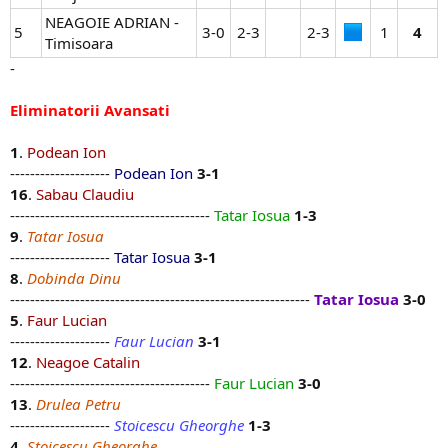
NEAGOIE ADRIAN -
5
3-0​
2-3​
2-3​
1​
4
Timisoara
-
Eliminatorii Avansati
1
.
Podean Ion
--------------------
Podean Ion
3-1
16
.
Sabau Claudiu
----------------------------------------
Tatar Iosua
1-3
9
.
Tatar Iosua
--------------------
Tatar Iosua
3-1
8
.
Dobinda Dinu
------------------------------------------------------------
Tatar Iosua
3-0
5
.
Faur Lucian
--------------------
Faur Lucian
3-1
12
.
Neagoe Catalin
----------------------------------------
Faur Lucian
3-0
13
.
Drulea Petru
--------------------
Stoicescu Gheorghe
1-3
4
.
Stoicescu Gheorghe