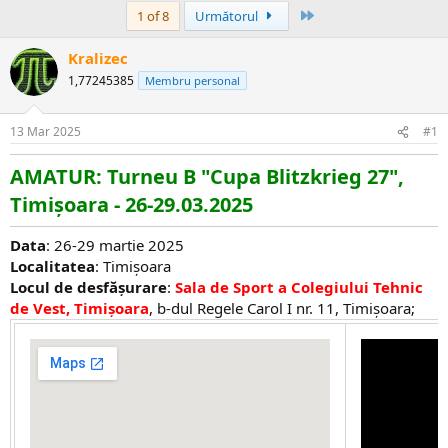
Ultima
1 of 8
Următorul
Kralizec
1,77245385
Membru personal
13 Mar 2025
#1
AMATUR: Turneu B "Cupa Blitzkrieg 27",
Timișoara - 26-29.03.2025
Data
: 26-29 martie 2025
Localitatea
: Timișoara
Locul de desfășurare
:
Sala de Sport a Colegiului Tehnic
de Vest, Timișoara
, b-dul Regele Carol I nr. 11, Timișoara;