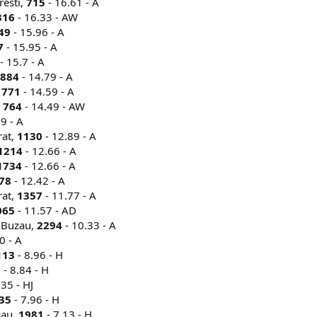
resti,
715
- 16.61 - A
316
- 16.33 - AW
49
- 15.96 - A
7
- 15.95 - A
- 15.7 - A
884
- 14.79 - A
,
771
- 14.59 - A
,
764
- 14.49 - AW
9 - A
rat,
1130
- 12.89 - A
1214
- 12.66 - A
1734
- 12.66 - A
78
- 12.42 - A
rat,
1357
- 11.77 - A
065
- 11.57 - AD
, Buzau,
2294
- 10.33 - A
0 - A
113
- 8.96 - H
9
- 8.84 - H
.35 - HJ
35
- 7.96 - H
zau,
1981
- 7.13 - H