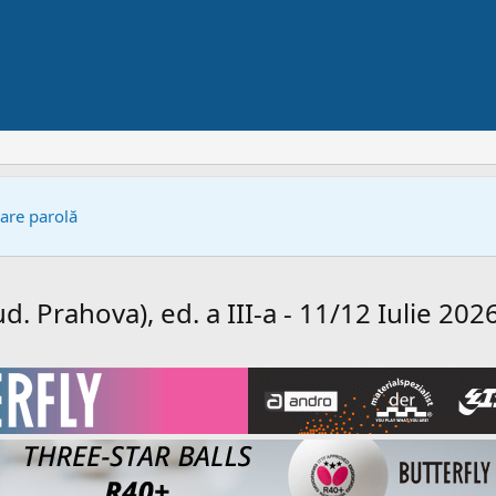
bare parolă
d. Prahova), ed. a III-a - 11/12 Iulie 202