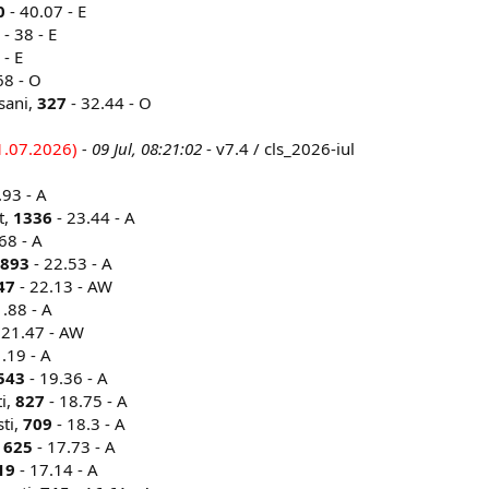
0
- 40.07 - E
- 38 - E
 - E
68 - O
sani,
327
- 32.44 - O
1.07.2026)
- 09 Jul, 08:21:02
- v7.4 / cls_2026-iul
.93 - A
t,
1336
- 23.44 - A
68 - A
893
- 22.53 - A
47
- 22.13 - AW
.88 - A
 21.47 - AW
.19 - A
543
- 19.36 - A
ti,
827
- 18.75 - A
sti,
709
- 18.3 - A
,
625
- 17.73 - A
19
- 17.14 - A