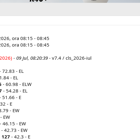
026, ora 08:15 - 08:45
2026, ora 08:15 - 08:45
2026)
- 09 Jul, 08:20:39
- v7.4 / cls_2026-iul
- 72.83 - EL
1.84 - EL
5
- 60.98 - ELW
7
- 54.28 - EL
- 51.66 - E
32 - E
8.79 - EW
 - EW
- 46.15 - EW
- 42.73 - EW
,
127
- 42.3 - E