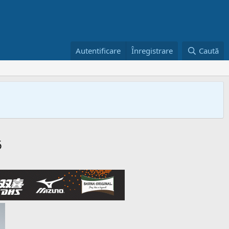
Autentificare
Înregistrare
Caută
6