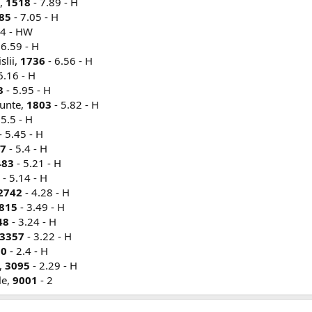
e,
1518
- 7.89 - H
85
- 7.05 - H
74 - HW
 6.59 - H
slii,
1736
- 6.56 - H
6.16 - H
3
- 5.95 - H
Munte,
1803
- 5.82 - H
 5.5 - H
- 5.45 - H
7
- 5.4 - H
483
- 5.21 - H
- 5.14 - H
2742
- 4.28 - H
815
- 3.49 - H
48
- 3.24 - H
3357
- 3.22 - H
50
- 2.4 - H
i,
3095
- 2.29 - H
ile,
9001
- 2