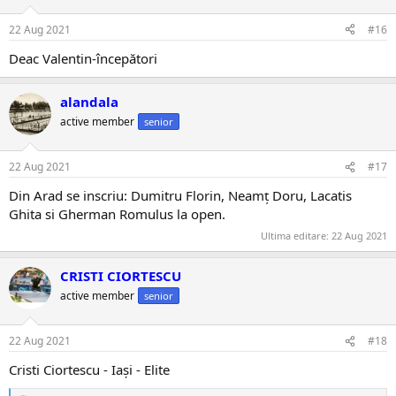
22 Aug 2021
#16
Deac Valentin-începători
alandala
active member
senior
22 Aug 2021
#17
Din Arad se inscriu: Dumitru Florin, Neamț Doru, Lacatis
Ghita si Gherman Romulus la open.
Ultima editare:
22 Aug 2021
CRISTI CIORTESCU
active member
senior
22 Aug 2021
#18
Cristi Ciortescu - Iași - Elite