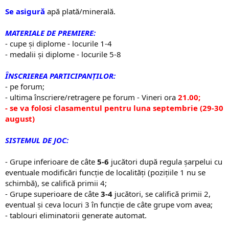
Se asigură
apă plată/minerală.
MATERIALE DE PREMIERE:
- cupe și diplome - locurile 1-4
- medalii și diplome - locurile 5-8
ÎNSCRIEREA PARTICIPANȚILOR:
- pe forum;
- ultima înscriere/retragere pe forum - Vineri ora
21.00;
- se va folosi clasamentul pentru luna septembrie (29-30
august)
SISTEMUL DE JOC:
- Grupe inferioare de câte
5-6
jucători după regula șarpelui cu
eventuale modificări funcție de localități (pozițiile 1 nu se
schimbă), se califică primii 4;
- Grupe superioare de câte
3-4
jucători, se califică primii 2,
eventual și ceva locuri 3 în funcție de câte grupe vom avea;
- tablouri eliminatorii generate automat.