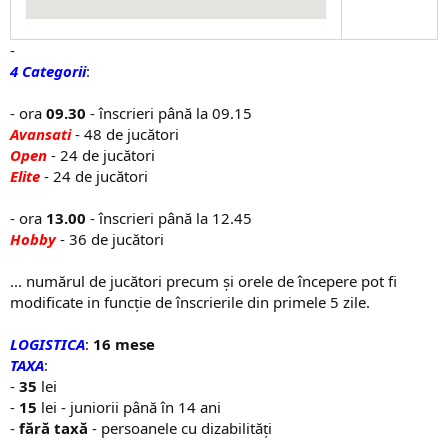
-
4 Categorii
:
- ora
09.30
- înscrieri până la 09.15
Avansati
- 48 de jucători
Open
- 24 de jucători
Elite
- 24 de jucători
- ora
13.00
- înscrieri până la 12.45
Hobby
- 36 de jucători
... numărul de jucători precum și orele de începere pot fi
modificate in funcție de înscrierile din primele 5 zile.
LOGISTICA
:
16 mese
TAXA
:
-
35
lei
-
15
lei - juniorii până în 14 ani
-
fără taxă
- persoanele cu dizabilități