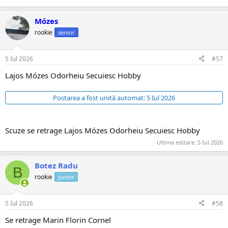
Mózes
rookie
senior
5 Iul 2026
#57
Lajos Mózes Odorheiu Secuiesc Hobby
Postarea a fost unită automat:
5 Iul 2026
Scuze se retrage Lajos Mózes Odorheiu Secuiesc Hobby
Ultima editare:
5 Iul 2026
Botez Radu
B
rookie
junior
5 Iul 2026
#58
Se retrage Marin Florin Cornel