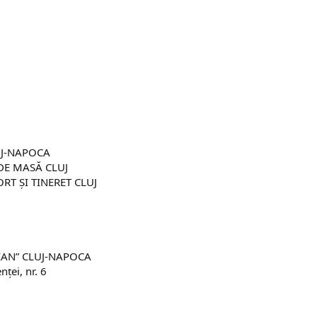
UJ-NAPOCA
DE MASĂ CLUJ
RT ŞI TINERET CLUJ
IAN” CLUJ-NAPOCA
nței, nr. 6