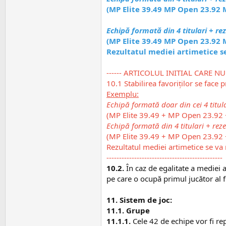
(MP Elite 39.49 MP Open 23.92 
Echip
ă formată din 4 titulari + re
(MP Elite 39.49 MP Open 23.92 
Rezultatul mediei artimetice s
------ ARTICOLUL INITIAL CARE NU
10.1 Stabilirea favoriţilor se face
Exemplu:
Echipă formată doar din cei 4 titula
(MP Elite 39.49 + MP Open 23.92 
Echip
ă formată din 4 titulari + rez
(MP Elite 39.49 + MP Open 23.92 
Rezultatul mediei artimetice se va 
----------------------------------------------
10.2.
În caz de egalitate a mediei 
pe care o ocupă primul jucător al 
11. Sistem de joc:
11.1. Grupe
11.1.1.
Cele 42 de echipe vor fi rep