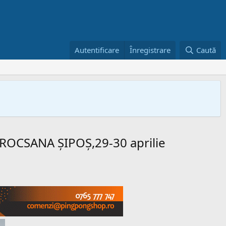
Autentificare
Înregistrare
Caută
ROCSANA ȘIPOȘ,29-30 aprilie