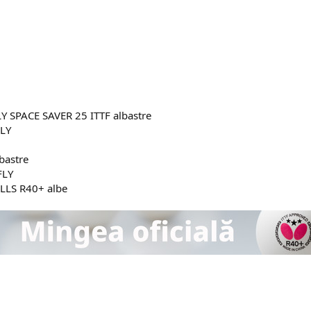
Y SPACE SAVER 25 ITTF albastre
FLY
bastre
FLY
LLS R40+ albe