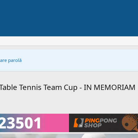
bare parolă
able Tennis Team Cup - IN MEMORIAM 