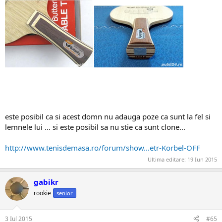
este posibil ca si acest domn nu adauga poze ca sunt la fel si
lemnele lui ... si este posibil sa nu stie ca sunt clone...
http://www.tenisdemasa.ro/forum/show...etr-Korbel-OFF
Ultima editare:
19 Iun 2015
gabikr
rookie
senior
3 Iul 2015
#65