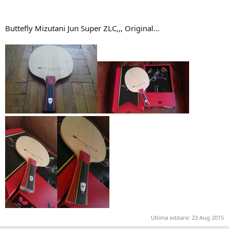
Buttefly Mizutani Jun Super ZLC,,, Original...
Ultima editare:
23 Aug 2015