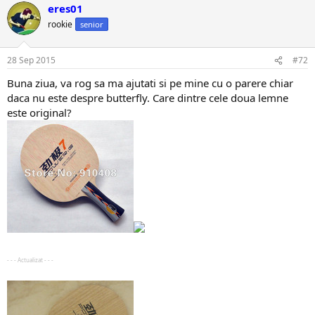
eres01
rookie
senior
28 Sep 2015
#72
Buna ziua, va rog sa ma ajutati si pe mine cu o parere chiar
daca nu este despre butterfly. Care dintre cele doua lemne
este original?
- - - Actualizat - - -