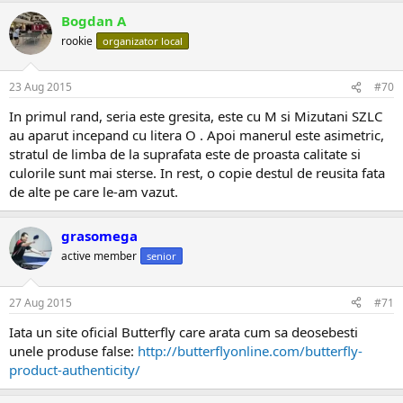
Bogdan A
rookie
organizator local
23 Aug 2015
#70
In primul rand, seria este gresita, este cu M si Mizutani SZLC
au aparut incepand cu litera O . Apoi manerul este asimetric,
stratul de limba de la suprafata este de proasta calitate si
culorile sunt mai sterse. In rest, o copie destul de reusita fata
de alte pe care le-am vazut.
grasomega
active member
senior
27 Aug 2015
#71
Iata un site oficial Butterfly care arata cum sa deosebesti
unele produse false:
http://butterflyonline.com/butterfly-
product-authenticity/